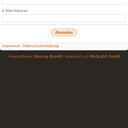
E-Mail-Adresse
Impressum
Datenschutzerklärung
Forensoftware:
Burning Board®
, entwickelt von
WoltLab® GmbH