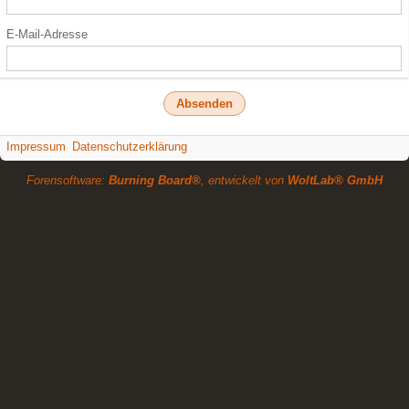
E-Mail-Adresse
Impressum
Datenschutzerklärung
Forensoftware:
Burning Board®
, entwickelt von
WoltLab® GmbH