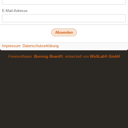
E-Mail-Adresse
Impressum
Datenschutzerklärung
Forensoftware:
Burning Board®
, entwickelt von
WoltLab® GmbH