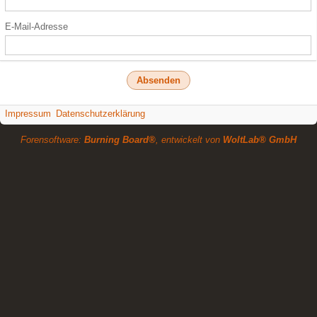
E-Mail-Adresse
Impressum
Datenschutzerklärung
Forensoftware:
Burning Board®
, entwickelt von
WoltLab® GmbH