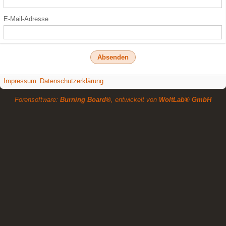
E-Mail-Adresse
Impressum
Datenschutzerklärung
Forensoftware:
Burning Board®
, entwickelt von
WoltLab® GmbH