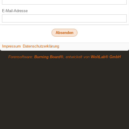
E-Mail-Adresse
Impressum
Datenschutzerklärung
Forensoftware:
Burning Board®
, entwickelt von
WoltLab® GmbH