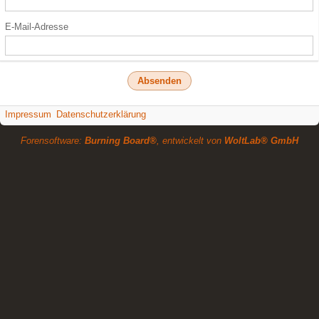
E-Mail-Adresse
Impressum
Datenschutzerklärung
Forensoftware:
Burning Board®
, entwickelt von
WoltLab® GmbH