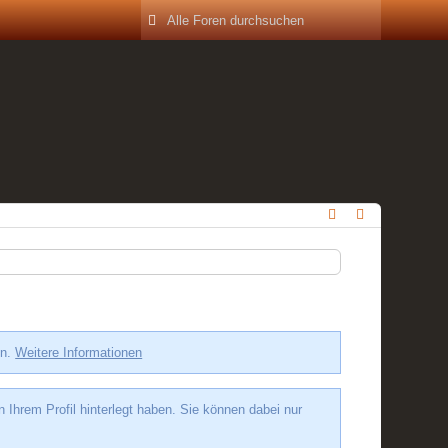
en.
Weitere Informationen
hrem Profil hinterlegt haben. Sie können dabei nur