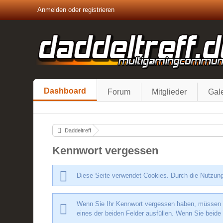
Anmelden oder registrieren
Dashboard
Forum
Mitglieder
Gale
Daddeltreff
Kennwort vergessen
Diese Seite verwendet Cookies. Durch die Nutzung
Wenn Sie Ihr Kennwort vergessen haben, müssen Si
eines der beiden Felder ausfüllen. Wenn Sie beide