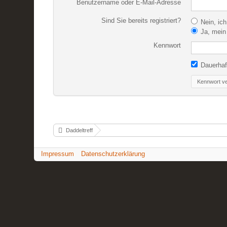
Benutzername oder E-Mail-Adresse
Sind Sie bereits registriert?
Nein, ich
Ja, mein 
Kennwort
Dauerhaf
Kennwort v
Daddeltreff
Impressum
Datenschutzerklärung