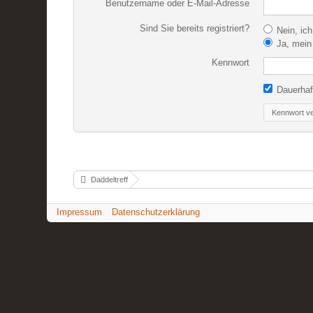
Benutzername oder E-Mail-Adresse
Sind Sie bereits registriert?
Nein, ich
Ja, mein 
Kennwort
Dauerhaf
Kennwort v
Daddeltreff
Impressum
Datenschutzerklärung