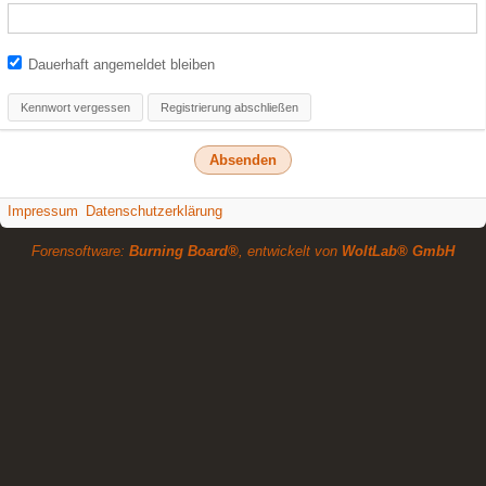
Dauerhaft angemeldet bleiben
Kennwort vergessen
Registrierung abschließen
Impressum
Datenschutzerklärung
Forensoftware:
Burning Board®
, entwickelt von
WoltLab® GmbH