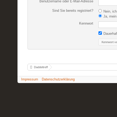
Benutzername oder E-Mail-Adresse
Sind Sie bereits registriert?
Nein, ich
Ja, mein 
Kennwort
Dauerhaf
Kennwort v
Daddeltreff
Impressum
Datenschutzerklärung