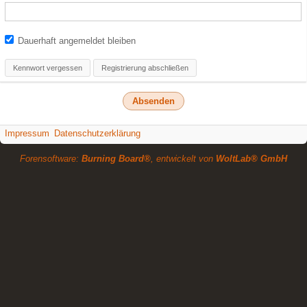
Dauerhaft angemeldet bleiben
Kennwort vergessen
Registrierung abschließen
Impressum
Datenschutzerklärung
Forensoftware:
Burning Board®
, entwickelt von
WoltLab® GmbH