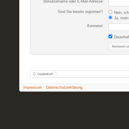
Benutzername oder E-Mail-Adresse
Sind Sie bereits registriert?
Nein, ich
Ja, mein 
Kennwort
Dauerhaf
Kennwort v
Daddeltreff
Impressum
Datenschutzerklärung