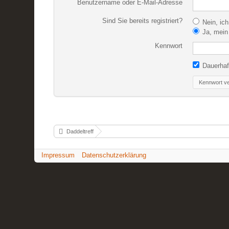
Benutzername oder E-Mail-Adresse
Sind Sie bereits registriert?
Nein, ich
Ja, mein 
Kennwort
Dauerhaf
Kennwort v
Daddeltreff
Impressum
Datenschutzerklärung