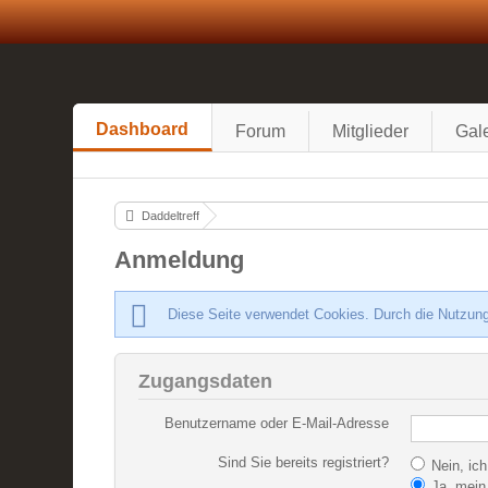
Dashboard
Forum
Mitglieder
Gale
Daddeltreff
Anmeldung
Diese Seite verwendet Cookies. Durch die Nutzung
Zugangsdaten
Benutzername oder E-Mail-Adresse
Sind Sie bereits registriert?
Nein, ich
Ja, mein 