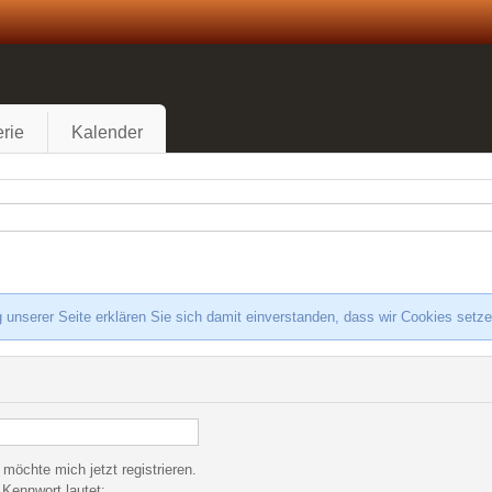
rie
Kalender
 unserer Seite erklären Sie sich damit einverstanden, dass wir Cookies setz
 möchte mich jetzt registrieren.
Kennwort lautet: