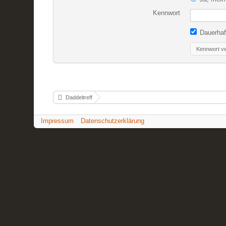
Kennwort
Dauerhaf
Kennwort v
Daddeltreff
Impressum
Datenschutzerklärung