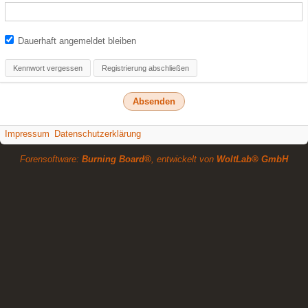
Dauerhaft angemeldet bleiben
Kennwort vergessen
Registrierung abschließen
Impressum
Datenschutzerklärung
Forensoftware:
Burning Board®
, entwickelt von
WoltLab® GmbH