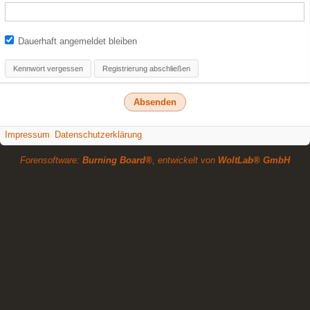
Dauerhaft angemeldet bleiben
Kennwort vergessen
Registrierung abschließen
Impressum
Datenschutzerklärung
Forensoftware:
Burning Board®
, entwickelt von
WoltLab® GmbH