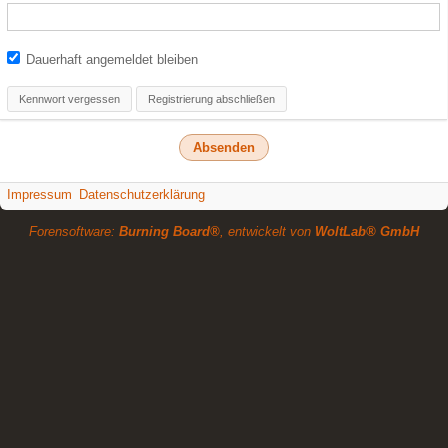
Dauerhaft angemeldet bleiben
Kennwort vergessen
Registrierung abschließen
Impressum
Datenschutzerklärung
Forensoftware:
Burning Board®
, entwickelt von
WoltLab® GmbH