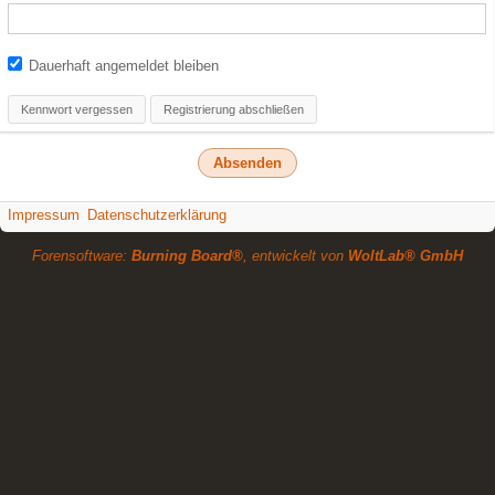
Dauerhaft angemeldet bleiben
Kennwort vergessen
Registrierung abschließen
Impressum
Datenschutzerklärung
Forensoftware:
Burning Board®
, entwickelt von
WoltLab® GmbH