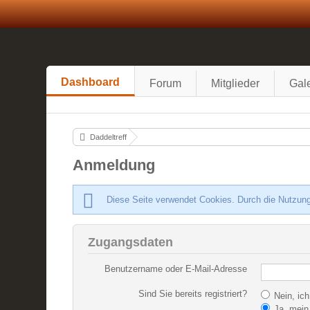
Dashboard
Forum
Mitglieder
Gale
Daddeltreff
Anmeldung
Diese Seite verwendet Cookies. Durch die Nutzung
Zugangsdaten
Benutzername oder E-Mail-Adresse
Sind Sie bereits registriert?
Nein, ich
Ja, mein 