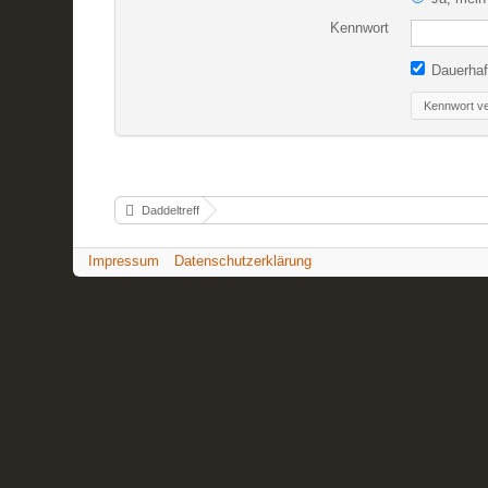
Kennwort
Dauerhaf
Kennwort v
Daddeltreff
Impressum
Datenschutzerklärung