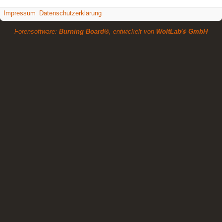
Impressum
Datenschutzerklärung
Forensoftware:
Burning Board®
, entwickelt von
WoltLab® GmbH