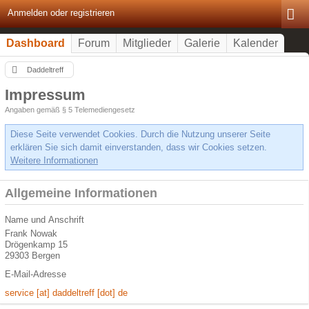
Anmelden oder registrieren
Dashboard
Forum
Mitglieder
Galerie
Kalender
Daddeltreff
Impressum
Angaben gemäß § 5 Telemediengesetz
Diese Seite verwendet Cookies. Durch die Nutzung unserer Seite
erklären Sie sich damit einverstanden, dass wir Cookies setzen.
Weitere Informationen
Allgemeine Informationen
Name und Anschrift
Frank Nowak
Drögenkamp 15
29303 Bergen
E-Mail-Adresse
service [at] daddeltreff [dot] de