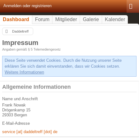
Anmelden oder registrieren
Dashboard
Forum
Mitglieder
Galerie
Kalender
Daddeltreff
Impressum
Angaben gemäß § 5 Telemediengesetz
Diese Seite verwendet Cookies. Durch die Nutzung unserer Seite
erklären Sie sich damit einverstanden, dass wir Cookies setzen.
Weitere Informationen
Allgemeine Informationen
Name und Anschrift
Frank Nowak
Drögenkamp 15
29303 Bergen
E-Mail-Adresse
service [at] daddeltreff [dot] de