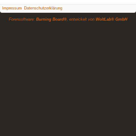
Impressum
Datenschutzerklärung
Forensoftware:
Burning Board®
, entwickelt von
WoltLab® GmbH