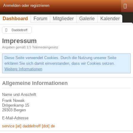
Anmelden oder registrieren
Dashboard
Forum
Mitglieder
Galerie
Kalender
Daddeltreff
Impressum
Angaben gemäß § 5 Telemediengesetz
Diese Seite verwendet Cookies. Durch die Nutzung unserer Seite
erklären Sie sich damit einverstanden, dass wir Cookies setzen.
Weitere Informationen
Allgemeine Informationen
Name und Anschrift
Frank Nowak
Drögenkamp 15
29303 Bergen
E-Mail-Adresse
service [at] daddeltreff [dot] de