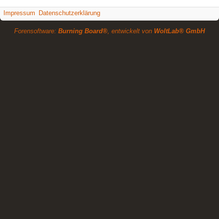
Impressum
Datenschutzerklärung
Forensoftware:
Burning Board®
, entwickelt von
WoltLab® GmbH