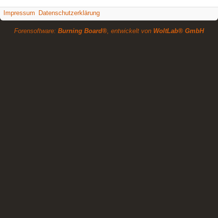
Impressum
Datenschutzerklärung
Forensoftware:
Burning Board®
, entwickelt von
WoltLab® GmbH