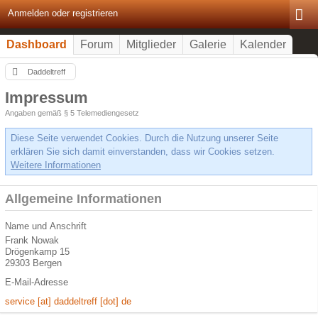
Anmelden oder registrieren
Dashboard
Forum
Mitglieder
Galerie
Kalender
Daddeltreff
Impressum
Angaben gemäß § 5 Telemediengesetz
Diese Seite verwendet Cookies. Durch die Nutzung unserer Seite
erklären Sie sich damit einverstanden, dass wir Cookies setzen.
Weitere Informationen
Allgemeine Informationen
Name und Anschrift
Frank Nowak
Drögenkamp 15
29303 Bergen
E-Mail-Adresse
service [at] daddeltreff [dot] de