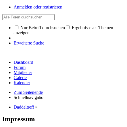
Anmelden oder registrieren
Nur Betreff durchsuchen
Ergebnisse als Themen
anzeigen
Erweiterte Suche
Dashboard
Forum
Mitglieder
Galerie
Kalender
Zum Seitenende
Schnellnavigation
Daddeltreff
»
Impressum