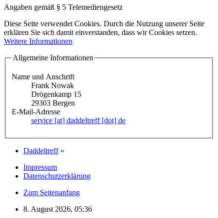
Angaben gemäß § 5 Telemediengesetz
Diese Seite verwendet Cookies. Durch die Nutzung unserer Seite
erklären Sie sich damit einverstanden, dass wir Cookies setzen.
Weitere Informationen
Allgemeine Informationen
Name und Anschrift
Frank Nowak
Drögenkamp 15
29303 Bergen
E-Mail-Adresse
service [at] daddeltreff [dot] de
Daddeltreff
»
Impressum
Datenschutzerklärung
Zum Seitenanfang
8. August 2026, 05:36