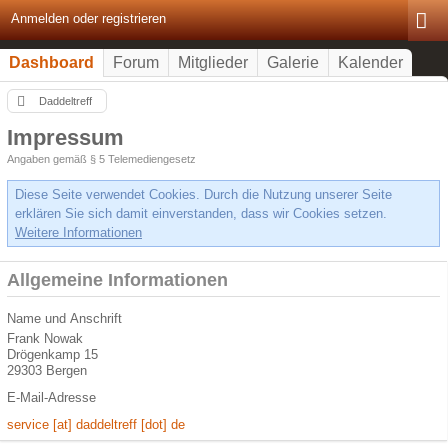
Anmelden oder registrieren
Dashboard
Forum
Mitglieder
Galerie
Kalender
Daddeltreff
Impressum
Angaben gemäß § 5 Telemediengesetz
Diese Seite verwendet Cookies. Durch die Nutzung unserer Seite
erklären Sie sich damit einverstanden, dass wir Cookies setzen.
Weitere Informationen
Allgemeine Informationen
Name und Anschrift
Frank Nowak
Drögenkamp 15
29303 Bergen
E-Mail-Adresse
service [at] daddeltreff [dot] de