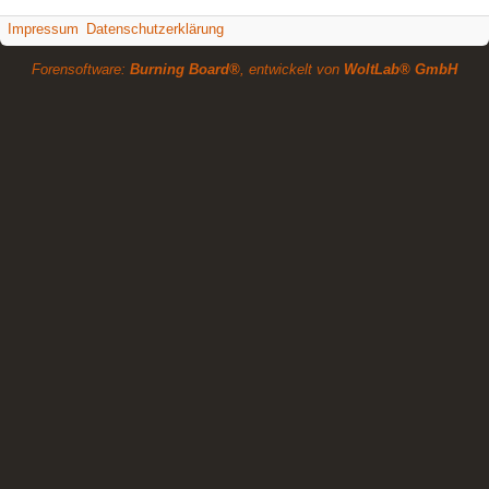
Impressum
Datenschutzerklärung
Forensoftware:
Burning Board®
, entwickelt von
WoltLab® GmbH