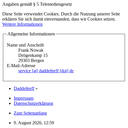
Angaben gemäß § 5 Telemediengesetz
Diese Seite verwendet Cookies. Durch die Nutzung unserer Seite
erklären Sie sich damit einverstanden, dass wir Cookies setzen.
Weitere Informationen
Allgemeine Informationen
Name und Anschrift
Frank Nowak
Drögenkamp 15
29303 Bergen
E-Mail-Adresse
service [at] daddeltreff [dot] de
Daddeltreff
»
Impressum
Datenschutzerklärung
Zum Seitenanfang
9. August 2026, 12:59