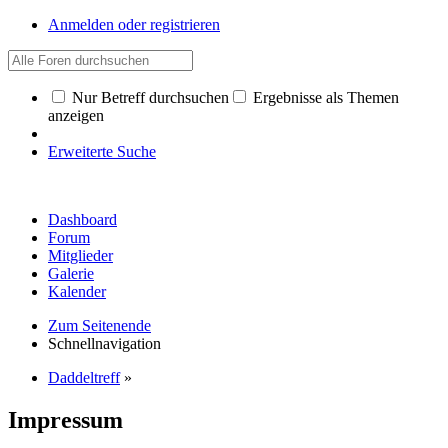
Anmelden oder registrieren
Nur Betreff durchsuchen
Ergebnisse als Themen
anzeigen
Erweiterte Suche
Dashboard
Forum
Mitglieder
Galerie
Kalender
Zum Seitenende
Schnellnavigation
Daddeltreff
»
Impressum