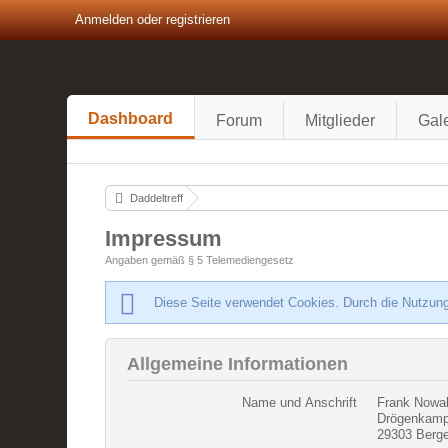
Anmelden oder registrieren
Dashboard
Forum
Mitglieder
Gale
Daddeltreff
Impressum
Angaben gemäß § 5 Telemediengesetz
Diese Seite verwendet Cookies. Durch die Nutzung
Allgemeine Informationen
Name und Anschrift
Frank Nowa
Drögenkamp
29303 Berg