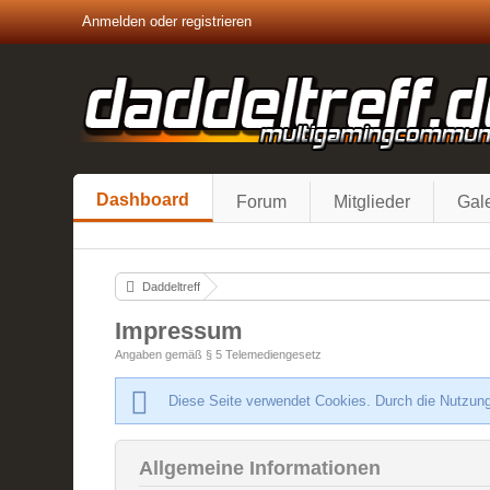
Anmelden oder registrieren
Dashboard
Forum
Mitglieder
Gale
Daddeltreff
Impressum
Angaben gemäß § 5 Telemediengesetz
Diese Seite verwendet Cookies. Durch die Nutzung
Allgemeine Informationen