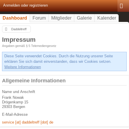
Anmelden oder registrieren
Dashboard
Forum
Mitglieder
Galerie
Kalender
Daddeltreff
Impressum
Angaben gemäß § 5 Telemediengesetz
Diese Seite verwendet Cookies. Durch die Nutzung unserer Seite
erklären Sie sich damit einverstanden, dass wir Cookies setzen.
Weitere Informationen
Allgemeine Informationen
Name und Anschrift
Frank Nowak
Drögenkamp 15
29303 Bergen
E-Mail-Adresse
service [at] daddeltreff [dot] de