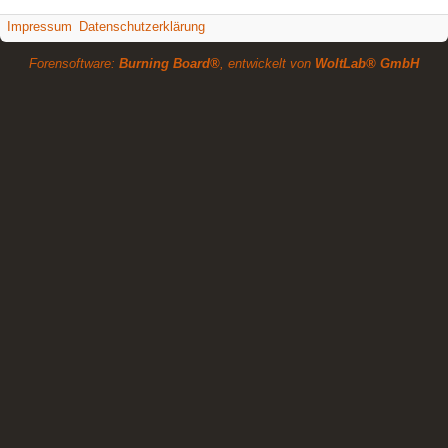
Impressum
Datenschutzerklärung
Forensoftware:
Burning Board®
, entwickelt von
WoltLab® GmbH