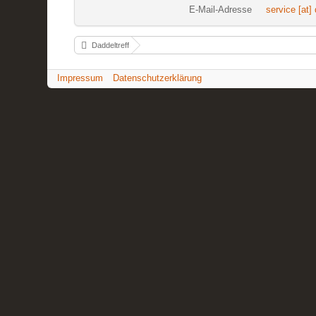
E-Mail-Adresse
service [at] 
Daddeltreff
Impressum
Datenschutzerklärung