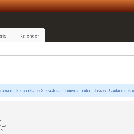
rie
Kalender
 unserer Seite erklären Sie sich damit einverstanden, dass wir Cookies setz
k
 15
en