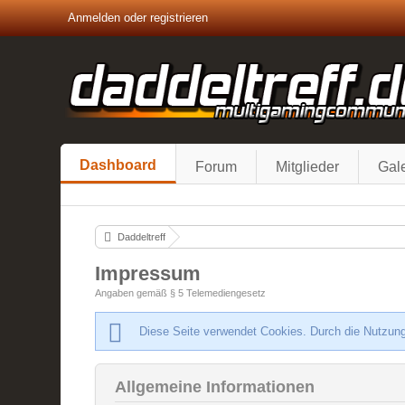
Anmelden oder registrieren
Dashboard
Forum
Mitglieder
Gale
Daddeltreff
Impressum
Angaben gemäß § 5 Telemediengesetz
Diese Seite verwendet Cookies. Durch die Nutzung
Allgemeine Informationen