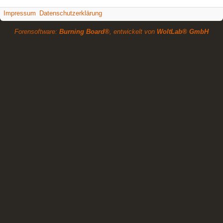
Impressum
Datenschutzerklärung
Forensoftware:
Burning Board®
, entwickelt von
WoltLab® GmbH