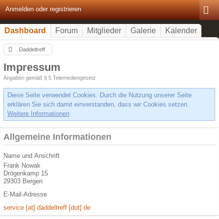
Anmelden oder registrieren
Dashboard
Forum
Mitglieder
Galerie
Kalender
Daddeltreff
Impressum
Angaben gemäß § 5 Telemediengesetz
Diese Seite verwendet Cookies. Durch die Nutzung unserer Seite
erklären Sie sich damit einverstanden, dass wir Cookies setzen.
Weitere Informationen
Allgemeine Informationen
Name und Anschrift
Frank Nowak
Drögenkamp 15
29303 Bergen
E-Mail-Adresse
service [at] daddeltreff [dot] de