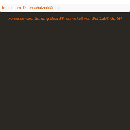
Impressum
Datenschutzerklärung
Forensoftware:
Burning Board®
, entwickelt von
WoltLab® GmbH