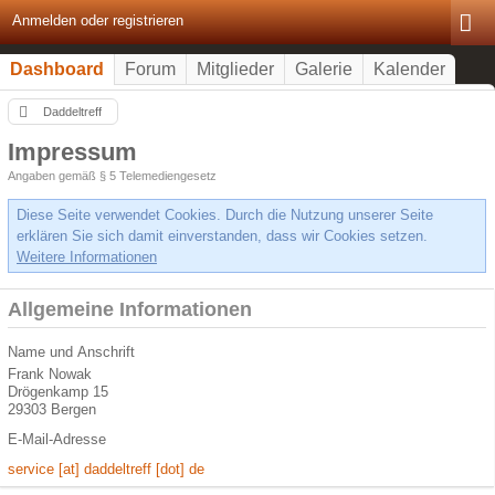
Anmelden oder registrieren
Dashboard
Forum
Mitglieder
Galerie
Kalender
Daddeltreff
Impressum
Angaben gemäß § 5 Telemediengesetz
Diese Seite verwendet Cookies. Durch die Nutzung unserer Seite
erklären Sie sich damit einverstanden, dass wir Cookies setzen.
Weitere Informationen
Allgemeine Informationen
Name und Anschrift
Frank Nowak
Drögenkamp 15
29303 Bergen
E-Mail-Adresse
service [at] daddeltreff [dot] de