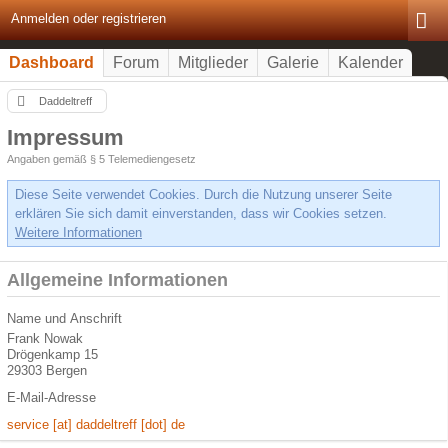
Anmelden oder registrieren
Dashboard
Forum
Mitglieder
Galerie
Kalender
Daddeltreff
Impressum
Angaben gemäß § 5 Telemediengesetz
Diese Seite verwendet Cookies. Durch die Nutzung unserer Seite
erklären Sie sich damit einverstanden, dass wir Cookies setzen.
Weitere Informationen
Allgemeine Informationen
Name und Anschrift
Frank Nowak
Drögenkamp 15
29303 Bergen
E-Mail-Adresse
service [at] daddeltreff [dot] de