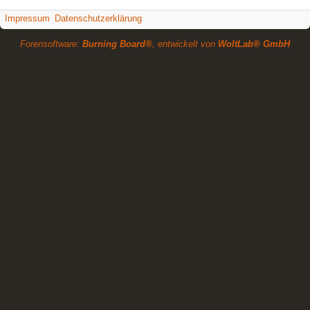
Impressum
Datenschutzerklärung
Forensoftware:
Burning Board®
, entwickelt von
WoltLab® GmbH