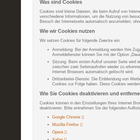
Was sind Cookies
Cookies sind kleine Dateien, die beim Aufruf von Inter
verschiedene Informationen, um die Nutzung von besucht
Besuch der Internetseite automatisch anzumelden, oh
Wie wir Cookies nutzen
Wir setzen Cookies für folgende Zwecke ein:
Anmeldung: Bei der Anmeldung werden Ihre Zugan
Anmeldefenster können Sie mit der Option „Daue
Sitzung: Beim ersten Aufruf unserer Seite wird 
zwischen zwei Seitenaufrufen wieder zu erkenne
Internet Browsers automatisch gelöscht wird.
Drittanbieter-Dienste: Die Einblendung von Werb
Cookies zur Folge haben. Diese Cookies werden n
Wie Sie Cookies deaktivieren und entfern
Cookies können in den Einstellungen Ihres Internet Bro
deaktivieren. Bitte entnehmen Sie der folgenden Aufli
Google Chrome
Mozilla Firefox
Opera
Safari