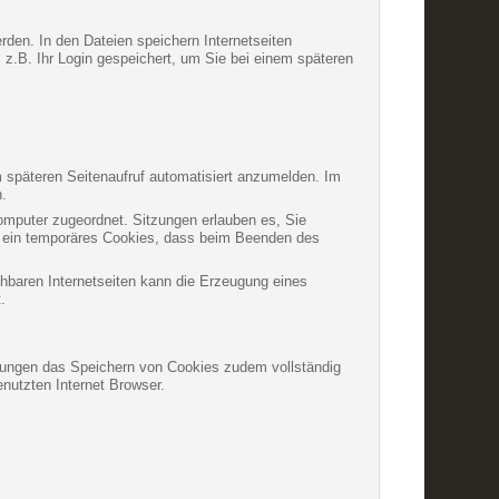
rden. In den Dateien speichern Internetseiten
 z.B. Ihr Login gespeichert, um Sie bei einem späteren
 späteren Seitenaufruf automatisiert anzumelden. Im
n.
Computer zugeordnet. Sitzungen erlauben es, Sie
um ein temporäres Cookies, dass beim Beenden des
chbaren Internetseiten kann die Erzeugung eines
.
ellungen das Speichern von Cookies zudem vollständig
nutzten Internet Browser.