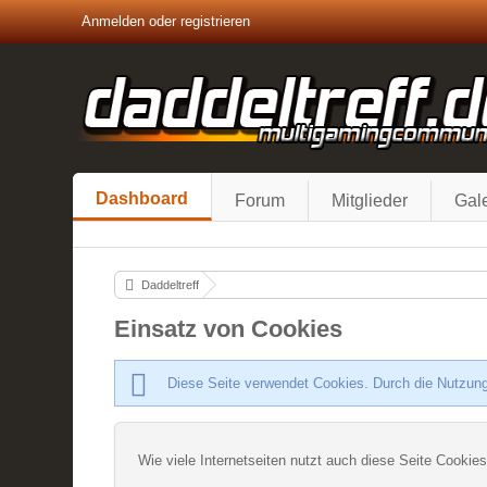
Anmelden oder registrieren
Dashboard
Forum
Mitglieder
Gale
Daddeltreff
Einsatz von Cookies
Diese Seite verwendet Cookies. Durch die Nutzung
Wie viele Internetseiten nutzt auch diese Seite Cookies