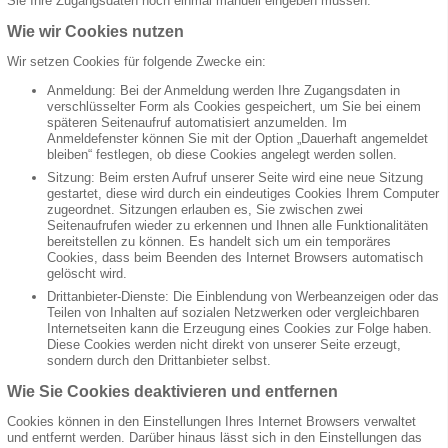
Sie Ihre Zugangsdaten noch einmal manuell eingeben müssen.
Wie wir Cookies nutzen
Wir setzen Cookies für folgende Zwecke ein:
Anmeldung: Bei der Anmeldung werden Ihre Zugangsdaten in
verschlüsselter Form als Cookies gespeichert, um Sie bei einem
späteren Seitenaufruf automatisiert anzumelden. Im
Anmeldefenster können Sie mit der Option „Dauerhaft angemeldet
bleiben“ festlegen, ob diese Cookies angelegt werden sollen.
Sitzung: Beim ersten Aufruf unserer Seite wird eine neue Sitzung
gestartet, diese wird durch ein eindeutiges Cookies Ihrem Computer
zugeordnet. Sitzungen erlauben es, Sie zwischen zwei
Seitenaufrufen wieder zu erkennen und Ihnen alle Funktionalitäten
bereitstellen zu können. Es handelt sich um ein temporäres
Cookies, dass beim Beenden des Internet Browsers automatisch
gelöscht wird.
Drittanbieter-Dienste: Die Einblendung von Werbeanzeigen oder das
Teilen von Inhalten auf sozialen Netzwerken oder vergleichbaren
Internetseiten kann die Erzeugung eines Cookies zur Folge haben.
Diese Cookies werden nicht direkt von unserer Seite erzeugt,
sondern durch den Drittanbieter selbst.
Wie Sie Cookies deaktivieren und entfernen
Cookies können in den Einstellungen Ihres Internet Browsers verwaltet
und entfernt werden. Darüber hinaus lässt sich in den Einstellungen das