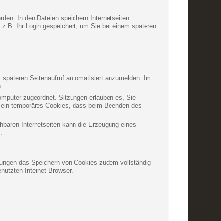
rden. In den Dateien speichern Internetseiten
 z.B. Ihr Login gespeichert, um Sie bei einem späteren
 späteren Seitenaufruf automatisiert anzumelden. Im
n.
Computer zugeordnet. Sitzungen erlauben es, Sie
um ein temporäres Cookies, dass beim Beenden des
chbaren Internetseiten kann die Erzeugung eines
.
ellungen das Speichern von Cookies zudem vollständig
nutzten Internet Browser.