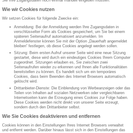
Sie Ihre Zugangsdaten noch einmal manuell eingeben müssen.
Wie wir Cookies nutzen
Wir setzen Cookies für folgende Zwecke ein:
Anmeldung: Bei der Anmeldung werden Ihre Zugangsdaten in
verschlüsselter Form als Cookies gespeichert, um Sie bei einem
späteren Seitenaufruf automatisiert anzumelden. Im
Anmeldefenster können Sie mit der Option „Dauerhaft angemeldet
bleiben“ festlegen, ob diese Cookies angelegt werden sollen.
Sitzung: Beim ersten Aufruf unserer Seite wird eine neue Sitzung
gestartet, diese wird durch ein eindeutiges Cookies Ihrem Computer
zugeordnet. Sitzungen erlauben es, Sie zwischen zwei
Seitenaufrufen wieder zu erkennen und Ihnen alle Funktionalitäten
bereitstellen zu können. Es handelt sich um ein temporäres
Cookies, dass beim Beenden des Internet Browsers automatisch
gelöscht wird.
Drittanbieter-Dienste: Die Einblendung von Werbeanzeigen oder das
Teilen von Inhalten auf sozialen Netzwerken oder vergleichbaren
Internetseiten kann die Erzeugung eines Cookies zur Folge haben.
Diese Cookies werden nicht direkt von unserer Seite erzeugt,
sondern durch den Drittanbieter selbst.
Wie Sie Cookies deaktivieren und entfernen
Cookies können in den Einstellungen Ihres Internet Browsers verwaltet
und entfernt werden. Darüber hinaus lässt sich in den Einstellungen das