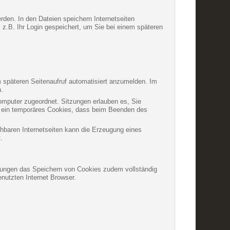
rden. In den Dateien speichern Internetseiten
 z.B. Ihr Login gespeichert, um Sie bei einem späteren
 späteren Seitenaufruf automatisiert anzumelden. Im
n.
Computer zugeordnet. Sitzungen erlauben es, Sie
um ein temporäres Cookies, dass beim Beenden des
chbaren Internetseiten kann die Erzeugung eines
.
ellungen das Speichern von Cookies zudem vollständig
nutzten Internet Browser.