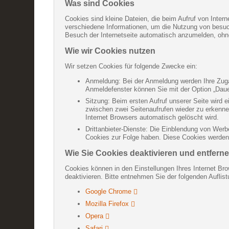
Was sind Cookies
Cookies sind kleine Dateien, die beim Aufruf von Inter
verschiedene Informationen, um die Nutzung von besucht
Besuch der Internetseite automatisch anzumelden, oh
Wie wir Cookies nutzen
Wir setzen Cookies für folgende Zwecke ein:
Anmeldung: Bei der Anmeldung werden Ihre Zugan
Anmeldefenster können Sie mit der Option „Daue
Sitzung: Beim ersten Aufruf unserer Seite wird 
zwischen zwei Seitenaufrufen wieder zu erkenne
Internet Browsers automatisch gelöscht wird.
Drittanbieter-Dienste: Die Einblendung von Werb
Cookies zur Folge haben. Diese Cookies werden n
Wie Sie Cookies deaktivieren und entfern
Cookies können in den Einstellungen Ihres Internet Bro
deaktivieren. Bitte entnehmen Sie der folgenden Aufli
Google Chrome
Mozilla Firefox
Opera
Safari