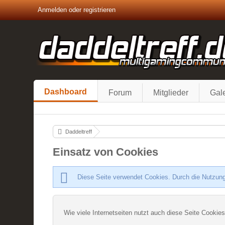
Anmelden oder registrieren
Dashboard
Forum
Mitglieder
Gale
Daddeltreff
Einsatz von Cookies
Diese Seite verwendet Cookies. Durch die Nutzung
Wie viele Internetseiten nutzt auch diese Seite Cookies