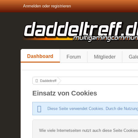
Anmelden oder registrieren
Dashboard
Forum
Mitglieder
Gale
Daddeltreff
Einsatz von Cookies
Diese Seite verwendet Cookies. Durch die Nutzung
Wie viele Internetseiten nutzt auch diese Seite Cookies