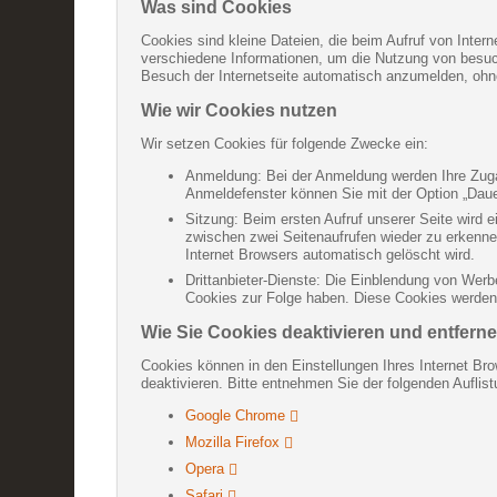
Was sind Cookies
Cookies sind kleine Dateien, die beim Aufruf von Inter
verschiedene Informationen, um die Nutzung von besucht
Besuch der Internetseite automatisch anzumelden, oh
Wie wir Cookies nutzen
Wir setzen Cookies für folgende Zwecke ein:
Anmeldung: Bei der Anmeldung werden Ihre Zugan
Anmeldefenster können Sie mit der Option „Daue
Sitzung: Beim ersten Aufruf unserer Seite wird 
zwischen zwei Seitenaufrufen wieder zu erkenne
Internet Browsers automatisch gelöscht wird.
Drittanbieter-Dienste: Die Einblendung von Werb
Cookies zur Folge haben. Diese Cookies werden n
Wie Sie Cookies deaktivieren und entfern
Cookies können in den Einstellungen Ihres Internet Bro
deaktivieren. Bitte entnehmen Sie der folgenden Aufli
Google Chrome
Mozilla Firefox
Opera
Safari