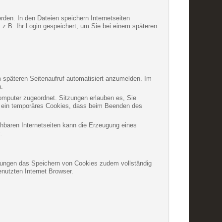
rden. In den Dateien speichern Internetseiten
 z.B. Ihr Login gespeichert, um Sie bei einem späteren
 späteren Seitenaufruf automatisiert anzumelden. Im
n.
Computer zugeordnet. Sitzungen erlauben es, Sie
um ein temporäres Cookies, dass beim Beenden des
chbaren Internetseiten kann die Erzeugung eines
.
ellungen das Speichern von Cookies zudem vollständig
nutzten Internet Browser.