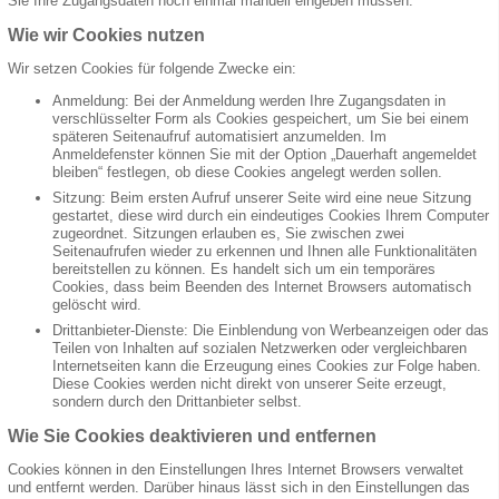
Sie Ihre Zugangsdaten noch einmal manuell eingeben müssen.
Wie wir Cookies nutzen
Wir setzen Cookies für folgende Zwecke ein:
Anmeldung: Bei der Anmeldung werden Ihre Zugangsdaten in
verschlüsselter Form als Cookies gespeichert, um Sie bei einem
späteren Seitenaufruf automatisiert anzumelden. Im
Anmeldefenster können Sie mit der Option „Dauerhaft angemeldet
bleiben“ festlegen, ob diese Cookies angelegt werden sollen.
Sitzung: Beim ersten Aufruf unserer Seite wird eine neue Sitzung
gestartet, diese wird durch ein eindeutiges Cookies Ihrem Computer
zugeordnet. Sitzungen erlauben es, Sie zwischen zwei
Seitenaufrufen wieder zu erkennen und Ihnen alle Funktionalitäten
bereitstellen zu können. Es handelt sich um ein temporäres
Cookies, dass beim Beenden des Internet Browsers automatisch
gelöscht wird.
Drittanbieter-Dienste: Die Einblendung von Werbeanzeigen oder das
Teilen von Inhalten auf sozialen Netzwerken oder vergleichbaren
Internetseiten kann die Erzeugung eines Cookies zur Folge haben.
Diese Cookies werden nicht direkt von unserer Seite erzeugt,
sondern durch den Drittanbieter selbst.
Wie Sie Cookies deaktivieren und entfernen
Cookies können in den Einstellungen Ihres Internet Browsers verwaltet
und entfernt werden. Darüber hinaus lässt sich in den Einstellungen das