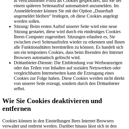
in verschlüsselter Form als Cookies gespeichert, um Sie bei
einem späteren Seitenaufruf automatisiert anzumelden. Im
Anmeldefenster können Sie mit der Option „Dauerhaft
angemeldet bleiben“ festlegen, ob diese Cookies angelegt
werden sollen.
Sitzung: Beim ersten Aufruf unserer Seite wird eine neue
Sitzung gestartet, diese wird durch ein eindeutiges Cookies
Ihrem Computer zugeordnet. Sitzungen erlauben es, Sie
zwischen zwei Seitenaufrufen wieder zu erkennen und Ihnen
alle Funktionalitäten bereitstellen zu können. Es handelt sich
um ein temporäres Cookies, dass beim Beenden des Internet
Browsers automatisch gelöscht wird.
Drittanbieter-Dienste: Die Einblendung von Werbeanzeigen
oder das Teilen von Inhalten auf sozialen Netzwerken oder
vergleichbaren Internetseiten kann die Erzeugung eines
Cookies zur Folge haben. Diese Cookies werden nicht direkt
von unserer Seite erzeugt, sondern durch den Drittanbieter
selbst.
Wie Sie Cookies deaktivieren und
entfernen
Cookies können in den Einstellungen Ihres Internet Browsers
verwaltet und entfernt werden. Darüber hinaus lässt sich in den