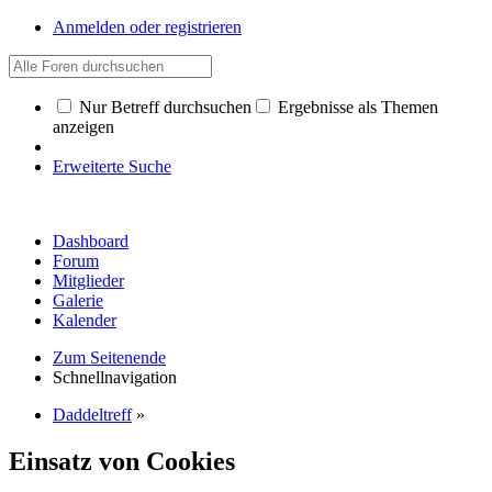
Anmelden oder registrieren
Nur Betreff durchsuchen
Ergebnisse als Themen
anzeigen
Erweiterte Suche
Dashboard
Forum
Mitglieder
Galerie
Kalender
Zum Seitenende
Schnellnavigation
Daddeltreff
»
Einsatz von Cookies