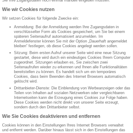
Sie Ihre Zugangsdaten noch einmal manuell eingeben müssen.
Wie wir Cookies nutzen
Wir setzen Cookies für folgende Zwecke ein:
Anmeldung: Bei der Anmeldung werden Ihre Zugangsdaten in
verschlüsselter Form als Cookies gespeichert, um Sie bei einem
späteren Seitenaufruf automatisiert anzumelden. Im
Anmeldefenster können Sie mit der Option „Dauerhaft angemeldet
bleiben“ festlegen, ob diese Cookies angelegt werden sollen.
Sitzung: Beim ersten Aufruf unserer Seite wird eine neue Sitzung
gestartet, diese wird durch ein eindeutiges Cookies Ihrem Computer
zugeordnet. Sitzungen erlauben es, Sie zwischen zwei
Seitenaufrufen wieder zu erkennen und Ihnen alle Funktionalitäten
bereitstellen zu können. Es handelt sich um ein temporäres
Cookies, dass beim Beenden des Internet Browsers automatisch
gelöscht wird.
Drittanbieter-Dienste: Die Einblendung von Werbeanzeigen oder das
Teilen von Inhalten auf sozialen Netzwerken oder vergleichbaren
Internetseiten kann die Erzeugung eines Cookies zur Folge haben.
Diese Cookies werden nicht direkt von unserer Seite erzeugt,
sondern durch den Drittanbieter selbst.
Wie Sie Cookies deaktivieren und entfernen
Cookies können in den Einstellungen Ihres Internet Browsers verwaltet
und entfernt werden. Darüber hinaus lässt sich in den Einstellungen das