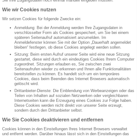
Sie Ihre Zugangsdaten noch einmal manuell eingeben müssen.
Wie wir Cookies nutzen
Wir setzen Cookies für folgende Zwecke ein:
Anmeldung: Bei der Anmeldung werden Ihre Zugangsdaten in
verschlüsselter Form als Cookies gespeichert, um Sie bei einem
späteren Seitenaufruf automatisiert anzumelden. Im
Anmeldefenster können Sie mit der Option „Dauerhaft angemeldet
bleiben“ festlegen, ob diese Cookies angelegt werden sollen.
Sitzung: Beim ersten Aufruf unserer Seite wird eine neue Sitzung
gestartet, diese wird durch ein eindeutiges Cookies Ihrem Computer
zugeordnet. Sitzungen erlauben es, Sie zwischen zwei
Seitenaufrufen wieder zu erkennen und Ihnen alle Funktionalitäten
bereitstellen zu können. Es handelt sich um ein temporäres
Cookies, dass beim Beenden des Internet Browsers automatisch
gelöscht wird.
Drittanbieter-Dienste: Die Einblendung von Werbeanzeigen oder das
Teilen von Inhalten auf sozialen Netzwerken oder vergleichbaren
Internetseiten kann die Erzeugung eines Cookies zur Folge haben.
Diese Cookies werden nicht direkt von unserer Seite erzeugt,
sondern durch den Drittanbieter selbst.
Wie Sie Cookies deaktivieren und entfernen
Cookies können in den Einstellungen Ihres Internet Browsers verwaltet
und entfernt werden. Darüber hinaus lässt sich in den Einstellungen das