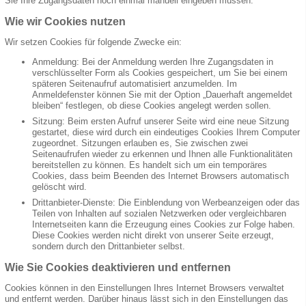
Sie Ihre Zugangsdaten noch einmal manuell eingeben müssen.
Wie wir Cookies nutzen
Wir setzen Cookies für folgende Zwecke ein:
Anmeldung: Bei der Anmeldung werden Ihre Zugangsdaten in
verschlüsselter Form als Cookies gespeichert, um Sie bei einem
späteren Seitenaufruf automatisiert anzumelden. Im
Anmeldefenster können Sie mit der Option „Dauerhaft angemeldet
bleiben“ festlegen, ob diese Cookies angelegt werden sollen.
Sitzung: Beim ersten Aufruf unserer Seite wird eine neue Sitzung
gestartet, diese wird durch ein eindeutiges Cookies Ihrem Computer
zugeordnet. Sitzungen erlauben es, Sie zwischen zwei
Seitenaufrufen wieder zu erkennen und Ihnen alle Funktionalitäten
bereitstellen zu können. Es handelt sich um ein temporäres
Cookies, dass beim Beenden des Internet Browsers automatisch
gelöscht wird.
Drittanbieter-Dienste: Die Einblendung von Werbeanzeigen oder das
Teilen von Inhalten auf sozialen Netzwerken oder vergleichbaren
Internetseiten kann die Erzeugung eines Cookies zur Folge haben.
Diese Cookies werden nicht direkt von unserer Seite erzeugt,
sondern durch den Drittanbieter selbst.
Wie Sie Cookies deaktivieren und entfernen
Cookies können in den Einstellungen Ihres Internet Browsers verwaltet
und entfernt werden. Darüber hinaus lässt sich in den Einstellungen das