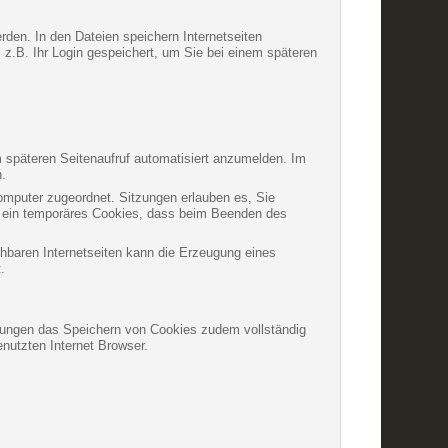
rden. In den Dateien speichern Internetseiten
 z.B. Ihr Login gespeichert, um Sie bei einem späteren
 späteren Seitenaufruf automatisiert anzumelden. Im
n.
Computer zugeordnet. Sitzungen erlauben es, Sie
um ein temporäres Cookies, dass beim Beenden des
chbaren Internetseiten kann die Erzeugung eines
.
ellungen das Speichern von Cookies zudem vollständig
nutzten Internet Browser.