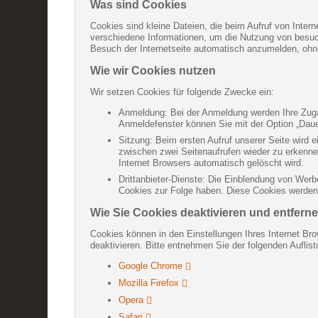
Was sind Cookies
Cookies sind kleine Dateien, die beim Aufruf von Inter
verschiedene Informationen, um die Nutzung von besucht
Besuch der Internetseite automatisch anzumelden, oh
Wie wir Cookies nutzen
Wir setzen Cookies für folgende Zwecke ein:
Anmeldung: Bei der Anmeldung werden Ihre Zugan
Anmeldefenster können Sie mit der Option „Daue
Sitzung: Beim ersten Aufruf unserer Seite wird 
zwischen zwei Seitenaufrufen wieder zu erkenne
Internet Browsers automatisch gelöscht wird.
Drittanbieter-Dienste: Die Einblendung von Werb
Cookies zur Folge haben. Diese Cookies werden n
Wie Sie Cookies deaktivieren und entfern
Cookies können in den Einstellungen Ihres Internet Bro
deaktivieren. Bitte entnehmen Sie der folgenden Aufli
Google Chrome
Mozilla Firefox
Opera
Safari