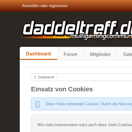
Anmelden oder registrieren
Dashboard
Forum
Mitglieder
Gale
Daddeltreff
Einsatz von Cookies
Diese Seite verwendet Cookies. Durch die Nutzung
Wie viele Internetseiten nutzt auch diese Seite Cookies