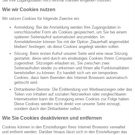
Sie Ihre Zugangsdaten noch einmal manuell eingeben müssen.
Wie wir Cookies nutzen
Wir setzen Cookies für folgende Zwecke ein:
Anmeldung: Bei der Anmeldung werden Ihre Zugangsdaten in
verschlüsselter Form als Cookies gespeichert, um Sie bei einem
späteren Seitenaufruf automatisiert anzumelden. Im
Anmeldefenster können Sie mit der Option „Dauerhaft angemeldet
bleiben“ festlegen, ob diese Cookies angelegt werden sollen.
Sitzung: Beim ersten Aufruf unserer Seite wird eine neue Sitzung
gestartet, diese wird durch ein eindeutiges Cookies Ihrem Computer
zugeordnet. Sitzungen erlauben es, Sie zwischen zwei
Seitenaufrufen wieder zu erkennen und Ihnen alle Funktionalitäten
bereitstellen zu können. Es handelt sich um ein temporäres
Cookies, dass beim Beenden des Internet Browsers automatisch
gelöscht wird.
Drittanbieter-Dienste: Die Einblendung von Werbeanzeigen oder das
Teilen von Inhalten auf sozialen Netzwerken oder vergleichbaren
Internetseiten kann die Erzeugung eines Cookies zur Folge haben.
Diese Cookies werden nicht direkt von unserer Seite erzeugt,
sondern durch den Drittanbieter selbst.
Wie Sie Cookies deaktivieren und entfernen
Cookies können in den Einstellungen Ihres Internet Browsers verwaltet
und entfernt werden. Darüber hinaus lässt sich in den Einstellungen das