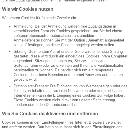
Sie Ihre Zugangsdaten noch einmal manuell eingeben müssen.
Wie wir Cookies nutzen
Wir setzen Cookies für folgende Zwecke ein:
Anmeldung: Bei der Anmeldung werden Ihre Zugangsdaten in
verschlüsselter Form als Cookies gespeichert, um Sie bei einem
späteren Seitenaufruf automatisiert anzumelden. Im
Anmeldefenster können Sie mit der Option „Dauerhaft angemeldet
bleiben“ festlegen, ob diese Cookies angelegt werden sollen.
Sitzung: Beim ersten Aufruf unserer Seite wird eine neue Sitzung
gestartet, diese wird durch ein eindeutiges Cookies Ihrem Computer
zugeordnet. Sitzungen erlauben es, Sie zwischen zwei
Seitenaufrufen wieder zu erkennen und Ihnen alle Funktionalitäten
bereitstellen zu können. Es handelt sich um ein temporäres
Cookies, dass beim Beenden des Internet Browsers automatisch
gelöscht wird.
Drittanbieter-Dienste: Die Einblendung von Werbeanzeigen oder das
Teilen von Inhalten auf sozialen Netzwerken oder vergleichbaren
Internetseiten kann die Erzeugung eines Cookies zur Folge haben.
Diese Cookies werden nicht direkt von unserer Seite erzeugt,
sondern durch den Drittanbieter selbst.
Wie Sie Cookies deaktivieren und entfernen
Cookies können in den Einstellungen Ihres Internet Browsers verwaltet
und entfernt werden. Darüber hinaus lässt sich in den Einstellungen das